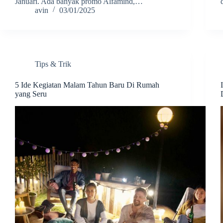
Januari. Ada banyak promo Alfamind,…
avin
03/01/2025
Tips & Trik
5 Ide Kegiatan Malam Tahun Baru Di Rumah
yang Seru