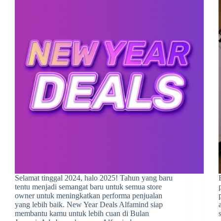
Selamat tinggal 2024, halo 2025! Tahun yang baru
tentu menjadi semangat baru untuk semua store
owner untuk meningkatkan performa penjualan
yang lebih baik. New Year Deals Alfamind siap
membantu kamu untuk lebih cuan di Bulan