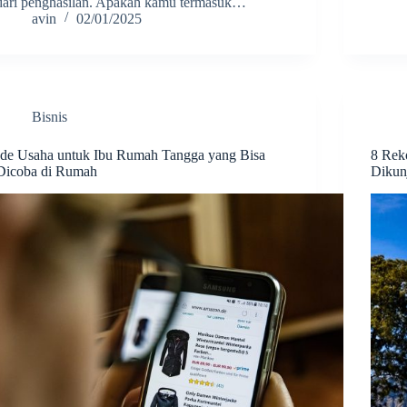
dari penghasilan. Apakah kamu termasuk…
avin
02/01/2025
Bisnis
Ide Usaha untuk Ibu Rumah Tangga yang Bisa
8 Rek
Dicoba di Rumah
Dikun