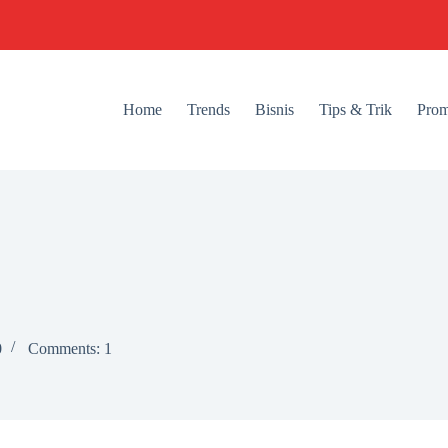
Home
Trends
Bisnis
Tips & Trik
Prom
0
Comments: 1