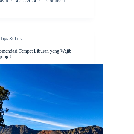
avin
30/12/2024
1 Comment
Tips & Trik
omendasi Tempat Liburan yang Wajib
jungi!