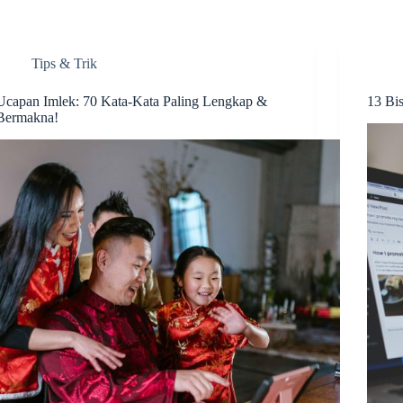
Tips & Trik
Ucapan Imlek: 70 Kata-Kata Paling Lengkap &
13 Bi
Bermakna!