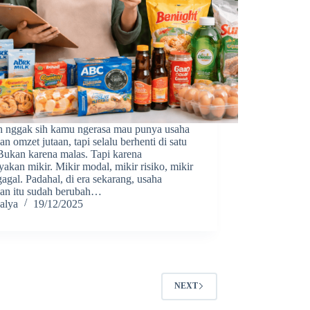
h nggak sih kamu ngerasa mau punya usaha
n omzet jutaan, tapi selalu berhenti di satu
 Bukan karena malas. Tapi karena
akan mikir. Mikir modal, mikir risiko, mikir
gagal. Padahal, di era sekarang, usaha
an itu sudah berubah…
alya
19/12/2025
NEXT