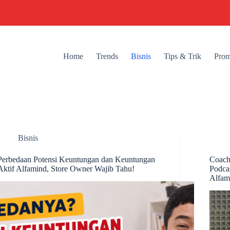
Home
Trends
Bisnis
Tips & Trik
Prom
Bisnis
Perbedaan Potensi Keuntungan dan Keuntungan
Coach
Aktif Alfamind, Store Owner Wajib Tahu!
Podca
Alfam