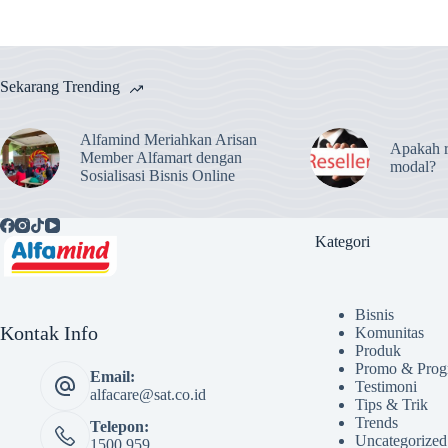
Sekarang Trending
Alfamind Meriahkan Arisan
Apakah r
Member Alfamart dengan
modal?
Sosialisasi Bisnis Online
Kategori
Bisnis
Kontak Info
Komunitas
Produk
Promo & Prog
Email:
Testimoni
alfacare@sat.co.id
Tips & Trik
Trends
Telepon:
Uncategorized
1500 959