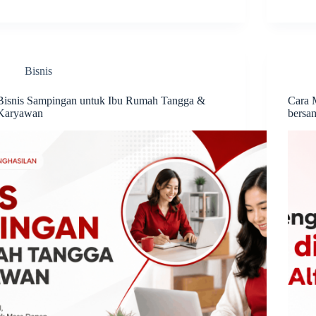
Bisnis
Bisnis Sampingan untuk Ibu Rumah Tangga &
Cara 
Karyawan
bersa