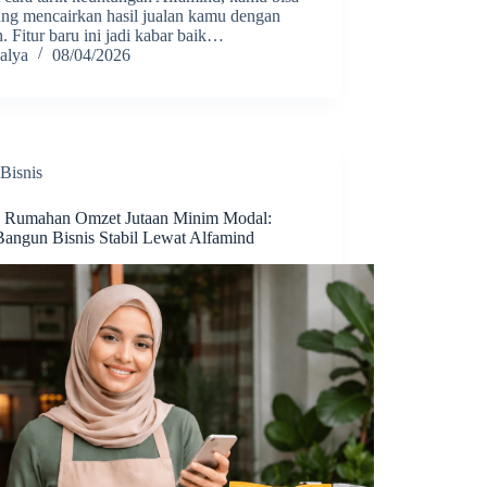
ung mencairkan hasil jualan kamu dengan
 Fitur baru ini jadi kabar baik…
alya
08/04/2026
Bisnis
 Rumahan Omzet Jutaan Minim Modal:
Bangun Bisnis Stabil Lewat Alfamind