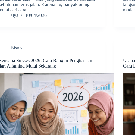
kebutuhan terus jalan. Karena itu, banyak orang
langs
mulai cari cara…
mudah.
alya
10/04/2026
Bisnis
Rencana Sukses 2026: Cara Bangun Penghasilan
Usaha
dari Alfamind Mulai Sekarang
Cara 