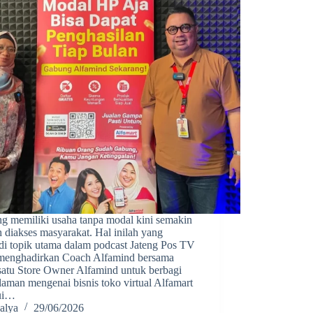
ng memiliki usaha tanpa modal kini semakin
 diakses masyarakat. Hal inilah yang
di topik utama dalam podcast Jateng Pos TV
menghadirkan Coach Alfamind bersama
 satu Store Owner Alfamind untuk berbagi
aman mengenai bisnis toko virtual Alfamart
ui…
alya
29/06/2026