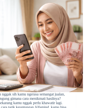
h nggak sih kamu ngerasa semangat jualan,
bingung gimana cara menikmati hasilnya?
sekarang kamu nggak perlu khawatir lagi.
 cara tarik keuntungan Alfamind, kamu bisa