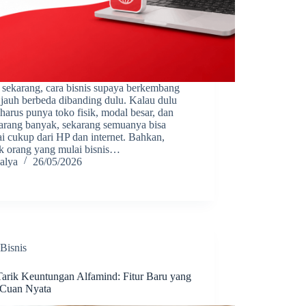
 sekarang, cara bisnis supaya berkembang
 jauh berbeda dibanding dulu. Kalau dulu
harus punya toko fisik, modal besar, dan
barang banyak, sekarang semuanya bisa
i cukup dari HP dan internet. Bahkan,
k orang yang mulai bisnis…
alya
26/05/2026
Bisnis
Tarik Keuntungan Alfamind: Fitur Baru yang
 Cuan Nyata