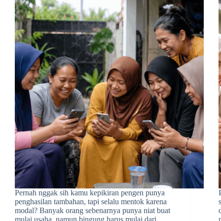
Pernah nggak sih kamu kepikiran pengen punya
penghasilan tambahan, tapi selalu mentok karena
modal? Banyak orang sebenarnya punya niat buat
mulai usaha, namun bingung harus mulai dari