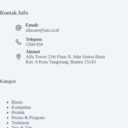
Kontak Info
Email:
alfacare@sat.co.id
Telepon:
1500 959
Alamat
Alfa Tower 21th Floor Jl. Jalur Sutera Barat
Kav. 9 Kota Tangerang, Banten 15143
Kategori
Bisnis
Komunitas
Produk
Promo & Program
Testimoni
Tips & Trik