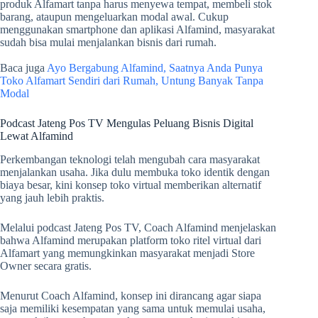
produk Alfamart tanpa harus menyewa tempat, membeli stok
barang, ataupun mengeluarkan modal awal. Cukup
menggunakan smartphone dan aplikasi Alfamind, masyarakat
sudah bisa mulai menjalankan bisnis dari rumah.
Baca juga
Ayo Bergabung Alfamind, Saatnya Anda Punya
Toko Alfamart Sendiri dari Rumah, Untung Banyak Tanpa
Modal
Podcast Jateng Pos TV Mengulas Peluang Bisnis Digital
Lewat Alfamind
Perkembangan teknologi telah mengubah cara masyarakat
menjalankan usaha. Jika dulu membuka toko identik dengan
biaya besar, kini konsep toko virtual memberikan alternatif
yang jauh lebih praktis.
Melalui podcast Jateng Pos TV, Coach Alfamind menjelaskan
bahwa Alfamind merupakan platform toko ritel virtual dari
Alfamart yang memungkinkan masyarakat menjadi Store
Owner secara gratis.
Menurut Coach Alfamind, konsep ini dirancang agar siapa
saja memiliki kesempatan yang sama untuk memulai usaha,