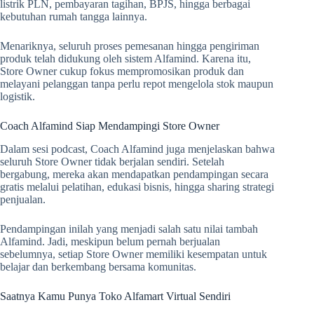
listrik PLN, pembayaran tagihan, BPJS, hingga berbagai
kebutuhan rumah tangga lainnya.
Menariknya, seluruh proses pemesanan hingga pengiriman
produk telah didukung oleh sistem Alfamind. Karena itu,
Store Owner cukup fokus mempromosikan produk dan
melayani pelanggan tanpa perlu repot mengelola stok maupun
logistik.
Coach Alfamind Siap Mendampingi Store Owner
Dalam sesi podcast, Coach Alfamind juga menjelaskan bahwa
seluruh Store Owner tidak berjalan sendiri. Setelah
bergabung, mereka akan mendapatkan pendampingan secara
gratis melalui pelatihan, edukasi bisnis, hingga sharing strategi
penjualan.
Pendampingan inilah yang menjadi salah satu nilai tambah
Alfamind. Jadi, meskipun belum pernah berjualan
sebelumnya, setiap Store Owner memiliki kesempatan untuk
belajar dan berkembang bersama komunitas.
Saatnya Kamu Punya Toko Alfamart Virtual Sendiri