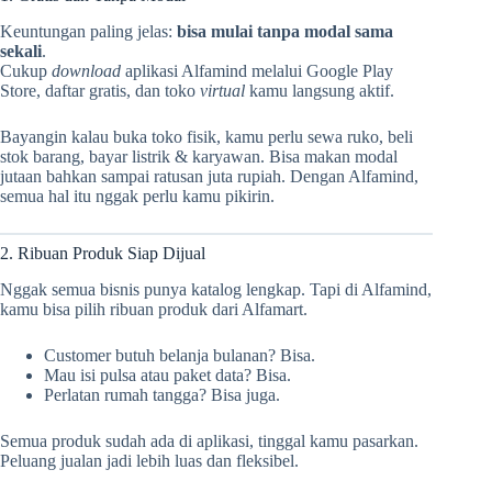
Keuntungan paling jelas:
bisa mulai tanpa modal sama
sekali
.
Cukup
download
aplikasi Alfamind melalui Google Play
Store, daftar gratis, dan toko
virtual
kamu langsung aktif.
Bayangin kalau buka toko fisik, kamu perlu sewa ruko, beli
stok barang, bayar listrik & karyawan. Bisa makan modal
jutaan bahkan sampai ratusan juta rupiah. Dengan Alfamind,
semua hal itu nggak perlu kamu pikirin.
2. Ribuan Produk Siap Dijual
Nggak semua bisnis punya katalog lengkap. Tapi di Alfamind,
kamu bisa pilih ribuan produk dari Alfamart.
Customer butuh belanja bulanan? Bisa.
Mau isi pulsa atau paket data? Bisa.
Perlatan rumah tangga? Bisa juga.
Semua produk sudah ada di aplikasi, tinggal kamu pasarkan.
Peluang jualan jadi lebih luas dan fleksibel.