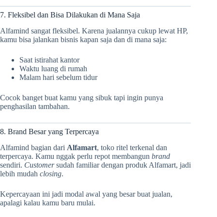
7. Fleksibel dan Bisa Dilakukan di Mana Saja
Alfamind sangat fleksibel. Karena jualannya cukup lewat HP,
kamu bisa jalankan bisnis kapan saja dan di mana saja:
Saat istirahat kantor
Waktu luang di rumah
Malam hari sebelum tidur
Cocok banget buat kamu yang sibuk tapi ingin punya
penghasilan tambahan.
8. Brand Besar yang Terpercaya
Alfamind bagian dari
Alfamart
, toko ritel terkenal dan
terpercaya. Kamu nggak perlu repot membangun
brand
sendiri.
Customer
sudah familiar dengan produk Alfamart, jadi
lebih mudah
closing
.
Kepercayaan ini jadi modal awal yang besar buat jualan,
apalagi kalau kamu baru mulai.