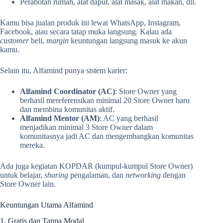
Perabotan rumah, alat dapur, alat masak, alat makan, dll.
Kamu bisa jualan produk ini lewat WhatsApp, Instagram,
Facebook, atau secara tatap muka langsung. Kalau ada
customer
beli,
margin
keuntungan langsung masuk ke akun
kamu.
Selain itu, Alfamind punya sistem karier:
Alfamind Coordinator (AC)
: Store Owner yang
berhasil mereferensikan minimal 20 Store Owner baru
dan membina komunitas aktif.
Alfamind Mentor (AM)
: AC yang berhasil
menjadikan minimal 3 Store Owner dalam
komunitasnya jadi AC dan mengembangkan komunitas
mereka.
Ada juga kegiatan KOPDAR (kumpul-kumpul Store Owner)
untuk belajar,
sharing
pengalaman, dan
networking
dengan
Store Owner lain.
Keuntungan Utama Alfamind
1. Gratis dan Tanpa Modal