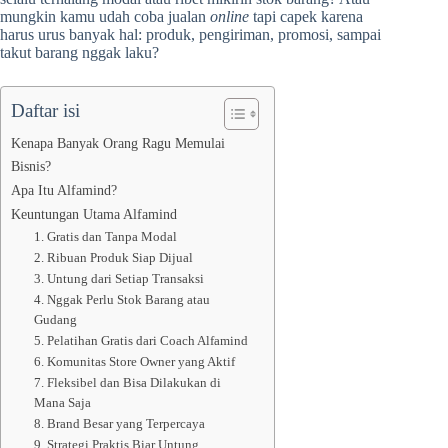
mungkin kamu udah coba jualan
online
tapi capek karena
harus urus banyak hal: produk, pengiriman, promosi, sampai
takut barang nggak laku?
Daftar isi
Kenapa Banyak Orang Ragu Memulai
Bisnis?
Apa Itu Alfamind?
Keuntungan Utama Alfamind
1. Gratis dan Tanpa Modal
2. Ribuan Produk Siap Dijual
3. Untung dari Setiap Transaksi
4. Nggak Perlu Stok Barang atau
Gudang
5. Pelatihan Gratis dari Coach Alfamind
6. Komunitas Store Owner yang Aktif
7. Fleksibel dan Bisa Dilakukan di
Mana Saja
8. Brand Besar yang Terpercaya
9. Strategi Praktis Biar Untung