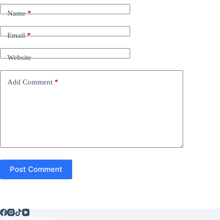
Name
*
Email
*
Website
Add Comment
*
Post Comment