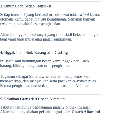
3. Untung dari Setiap Transaksi
Setiap transaksi yang berhasil masuk lewat toko
virtual
kamu,
otomatis kamu dapat
margin
keuntungan. Semakin banyak
customer
, semakin besar penghasilan.
Alfamind nggak pakai target yang ribet. Jadi fleksibel banget
buat yang baru mulai atau jualan sampingan.
4. Nggak Perlu Stok Barang atau Gudang
Ini salah satu keuntungan besar, kamu nggak perlu stok
barang, bikin gudang, atau urus pengiriman.
Tugasmu sebagai Store Owner adalah mempromosikan,
menawarkan, dan menjualkan serta pastikan
customer
puas.
Semua pengiriman dan stok sudah diurus oleh Alfamart.
5. Pelatihan Gratis dari Coach Alfamind
Takut nggak punya pengalaman jualan? Nggak masalah.
Alfamind menyediakan pelatihan gratis dari
Coach Alfamind
.