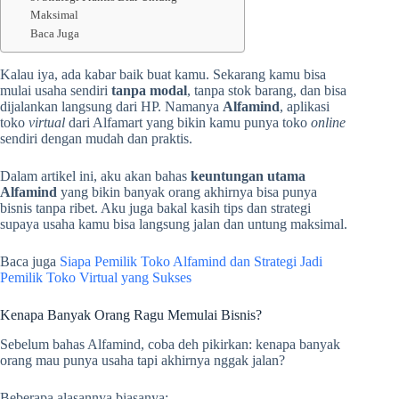
Maksimal
Baca Juga
Kalau iya, ada kabar baik buat kamu. Sekarang kamu bisa
mulai usaha sendiri
tanpa modal
, tanpa stok barang, dan bisa
dijalankan langsung dari HP. Namanya
Alfamind
, aplikasi
toko
virtual
dari Alfamart yang bikin kamu punya toko
online
sendiri dengan mudah dan praktis.
Dalam artikel ini, aku akan bahas
keuntungan utama
Alfamind
yang bikin banyak orang akhirnya bisa punya
bisnis tanpa ribet. Aku juga bakal kasih tips dan strategi
supaya usaha kamu bisa langsung jalan dan untung maksimal.
Baca juga
Siapa Pemilik Toko Alfamind dan Strategi Jadi
Pemilik Toko Virtual yang Sukses
Kenapa Banyak Orang Ragu Memulai Bisnis?
Sebelum bahas Alfamind, coba deh pikirkan: kenapa banyak
orang mau punya usaha tapi akhirnya nggak jalan?
Beberapa alasannya biasanya: