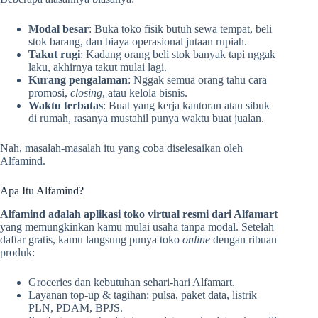
Modal besar
: Buka toko fisik butuh sewa tempat, beli
stok barang, dan biaya operasional jutaan rupiah.
Takut rugi
: Kadang orang beli stok banyak tapi nggak
laku, akhirnya takut mulai lagi.
Kurang pengalaman
: Nggak semua orang tahu cara
promosi,
closing
, atau kelola bisnis.
Waktu terbatas
: Buat yang kerja kantoran atau sibuk
di rumah, rasanya mustahil punya waktu buat jualan.
Nah, masalah-masalah itu yang coba diselesaikan oleh
Alfamind.
Apa Itu Alfamind?
Alfamind adalah aplikasi toko virtual resmi dari Alfamart
yang memungkinkan kamu mulai usaha tanpa modal. Setelah
daftar gratis, kamu langsung punya toko
online
dengan ribuan
produk:
Groceries dan kebutuhan sehari-hari Alfamart.
Layanan top-up & tagihan: pulsa, paket data, listrik
PLN, PDAM, BPJS.