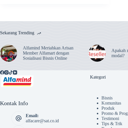
Sekarang Trending
Alfamind Meriahkan Arisan
Apakah r
Member Alfamart dengan
modal?
Sosialisasi Bisnis Online
Kategori
Bisnis
Kontak Info
Komunitas
Produk
Promo & Prog
Email:
Testimoni
alfacare@sat.co.id
Tips & Trik