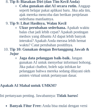
Tip 8: Biasakan Diri (dan Tim Kecil Anda)
Coba gunakan alat AI secara rutin.
Anggap
seperti belajar pakai aplikasi baru. Jika ada tim,
ajak mereka mencoba dan berikan penjelasan
sederhana manfaatnya.
Tip 9: Lihat Hasilnya, Walau Kecil
Ukur perubahan sederhana.
Apakah waktu
balas chat jadi lebih cepat? Apakah postingan
medsos yang dibantu AI dapat lebih banyak
interaksi? Apakah Anda merasa lebih hemat
waktu? Catat perubahan positifnya.
Tip 10: Gunakan dengan Bertanggung Jawab &
Jujur
Jaga data pelanggan baik-baik.
Jangan
gunakan AI untuk menyebar informasi bohong.
Jika pakai chatbot, boleh saja infokan ke
pelanggan bahwa mereka sedang dilayani oleh
asisten virtual untuk pertanyaan dasar.
Apakah AI Mahal untuk UMKM?
Ini pertanyaan penting. Jawabannya:
Tidak harus!
Banyak Fitur Free:
Anda bisa mulai dengan versi