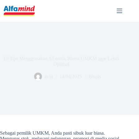
10 Tips Menggunakan AI untuk Bisnis UMKM agar Lebih
Optimal
avin
14/04/2025
Bisnis
Sebagai pemilik UMKM, Anda pasti sibuk luar biasa.
Mengurus stok, melayani pelanggan, promosi di media sosial,