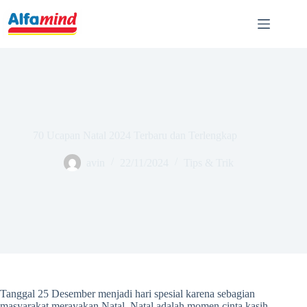
70 Ucapan Natal 2024 Terbaru dan Terlengkap
avin
22/11/2024
Tips & Trik
Tanggal 25 Desember menjadi hari spesial karena sebagian
masyarakat merayakan Natal. Natal adalah momen cinta kasih