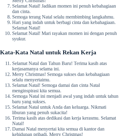
Merry Christmas!
Selamat Natal! Jadikan momen ini penuh kebahagiaan
dan cinta.
Semoga terang Natal selalu membimbing langkahmu.
Hari yang indah untuk berbagi cinta dan kebahagiaan.
Selamat Natal!
Selamat Natal! Mari rayakan momen ini dengan penuh
syukur.
Kata-Kata Natal untuk Rekan Kerja
Selamat Natal dan Tahun Baru! Terima kasih atas
kerjasamanya selama ini.
Merry Christmas! Semoga sukses dan kebahagiaan
selalu menyertaimu.
Selamat Natal! Semoga damai dan cinta Natal
menginspirasi kita semua.
Semoga Natal ini menjadi awal yang indah untuk tahun
baru yang sukses.
Selamat Natal untuk Anda dan keluarga. Nikmati
liburan yang penuh sukacita!
Terima kasih atas dedikasi dan kerja kerasmu. Selamat
Natal!
Damai Natal menyertai kita semua di kantor dan
kehidupan pribadi. Merry Christmas!