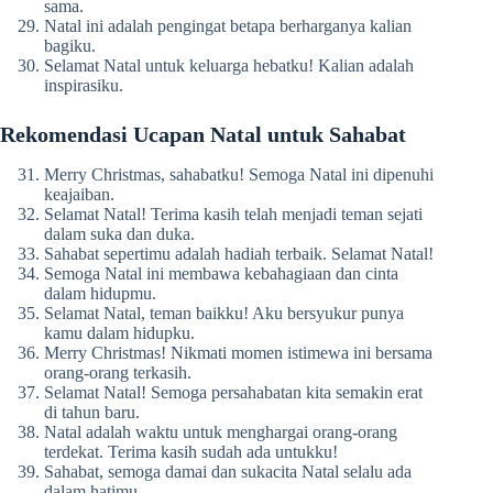
sama.
Natal ini adalah pengingat betapa berharganya kalian
bagiku.
Selamat Natal untuk keluarga hebatku! Kalian adalah
inspirasiku.
Rekomendasi Ucapan Natal untuk Sahabat
Merry Christmas, sahabatku! Semoga Natal ini dipenuhi
keajaiban.
Selamat Natal! Terima kasih telah menjadi teman sejati
dalam suka dan duka.
Sahabat sepertimu adalah hadiah terbaik. Selamat Natal!
Semoga Natal ini membawa kebahagiaan dan cinta
dalam hidupmu.
Selamat Natal, teman baikku! Aku bersyukur punya
kamu dalam hidupku.
Merry Christmas! Nikmati momen istimewa ini bersama
orang-orang terkasih.
Selamat Natal! Semoga persahabatan kita semakin erat
di tahun baru.
Natal adalah waktu untuk menghargai orang-orang
terdekat. Terima kasih sudah ada untukku!
Sahabat, semoga damai dan sukacita Natal selalu ada
dalam hatimu.