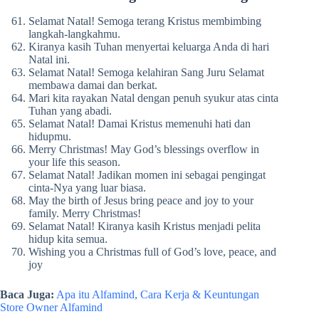
Selamat Natal! Semoga terang Kristus membimbing
langkah-langkahmu.
Kiranya kasih Tuhan menyertai keluarga Anda di hari
Natal ini.
Selamat Natal! Semoga kelahiran Sang Juru Selamat
membawa damai dan berkat.
Mari kita rayakan Natal dengan penuh syukur atas cinta
Tuhan yang abadi.
Selamat Natal! Damai Kristus memenuhi hati dan
hidupmu.
Merry Christmas! May God’s blessings overflow in
your life this season.
Selamat Natal! Jadikan momen ini sebagai pengingat
cinta-Nya yang luar biasa.
May the birth of Jesus bring peace and joy to your
family. Merry Christmas!
Selamat Natal! Kiranya kasih Kristus menjadi pelita
hidup kita semua.
Wishing you a Christmas full of God’s love, peace, and
joy
Baca Juga:
Apa itu Alfamind, Cara Kerja & Keuntungan
Store Owner Alfamind