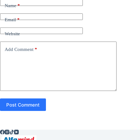
Name
*
Email
*
Website
Add Comment
*
Post Comment