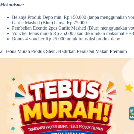
Mekanisme:
Belanja Produk Depo min. Rp 150.000 (tanpa menggunakan vou
Garlic Mashed (Blue) hanya Rp 75.000
Pembelian Ecentio 2pcs Garlic Mashed (Blue) menggunakan v
Voucher tebus murah Rp 35.000 akan dikirimkan maksimal H+3 da
Bonus 4 voucher Rp 25.000 untuk transaksi produk depo
2. Tebus Murah Produk Stein, Hadirkan Peralatan Makan Premium