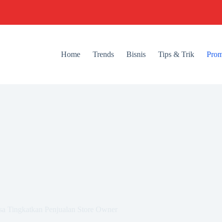
Home
Trends
Bisnis
Tips & Trik
Prom
sa Tingkatkan Penjualan Store Owner