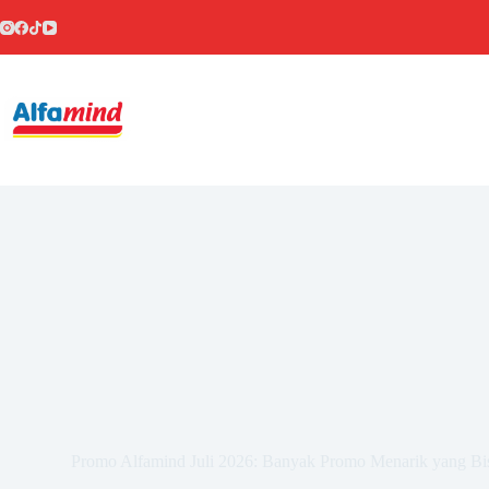
Promo Alfamind Juli 2026: Banyak Promo Menarik yang Bi