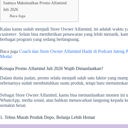
Saatnya Maksimalkan Promo Alfamind
Juli 2026
Baca Juga
Kalau kamu sudah menjadi Store Owner Alfamind, ini adalah waktu y
customer
. Selain bisa memberikan penawaran yang lebih menarik, ka
berbagai program yang sedang berlangsung.
Baca juga
Coach dan Store Owner Alfamind Hadir di Podcast Jateng P
Modal
Kenapa Promo Alfamind Juli 2026 Wajib Dimanfaatkan?
Dalam dunia jualan, promo selalu menjadi salah satu faktor yang mam
sebenarnya sudah membutuhkan suatu produk, tetapi baru memutuska
Sebagai Store Owner Alfamind, kamu bisa memanfaatkan momen ini 
WhatsApp, media sosial, atau bahkan menawarkan langsung kepada kel
semakin besar.
1. Tebus Murah Produk Depo, Belanja Lebih Hemat