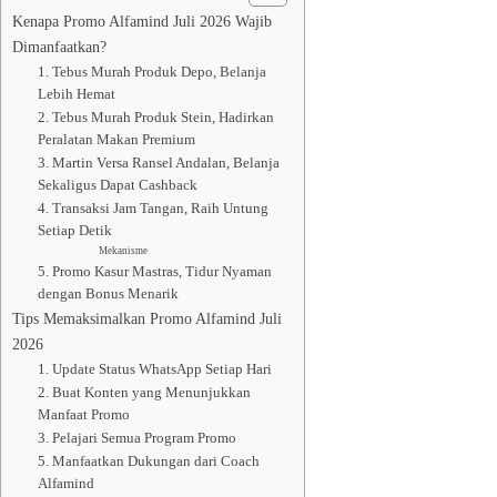
Kenapa Promo Alfamind Juli 2026 Wajib
Dimanfaatkan?
1. Tebus Murah Produk Depo, Belanja
Lebih Hemat
2. Tebus Murah Produk Stein, Hadirkan
Peralatan Makan Premium
3. Martin Versa Ransel Andalan, Belanja
Sekaligus Dapat Cashback
4. Transaksi Jam Tangan, Raih Untung
Setiap Detik
Mekanisme
5. Promo Kasur Mastras, Tidur Nyaman
dengan Bonus Menarik
Tips Memaksimalkan Promo Alfamind Juli
2026
1. Update Status WhatsApp Setiap Hari
2. Buat Konten yang Menunjukkan
Manfaat Promo
3. Pelajari Semua Program Promo
5. Manfaatkan Dukungan dari Coach
Alfamind