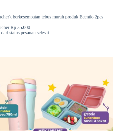
cher), berkesempatan tebus murah produk Ecentio 2pcs
oucher Rp 35.000
ri status pesanan selesai