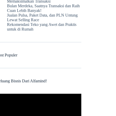
Memaksimalkan Transaksi
Bulan Merdeka, Saatnya Transaksi dan Raih
Cuan Lebih Banyak!
Jualan Pulsa, Paket Data, dan PLN Untung
Lewat Selling Race
Rekomendasi Teko yang Awet dan Praktis
untuk di Rumah
ost Populer
eluang Bisnis Dari Alfamind!