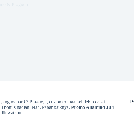
mo & Program
yang menarik? Biasanya, customer juga jadi lebih cepat
Po
au bonus hadiah. Nah, kabar baiknya,
Promo Alfamind Juli
 dilewatkan.