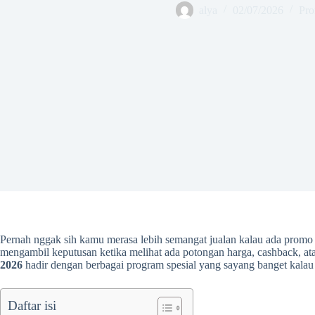
alya
02/07/2026
Pro
Pernah nggak sih kamu merasa lebih semangat jualan kalau ada promo 
mengambil keputusan ketika melihat ada potongan harga, cashback, at
2026
hadir dengan berbagai program spesial yang sayang banget kalau
Daftar isi