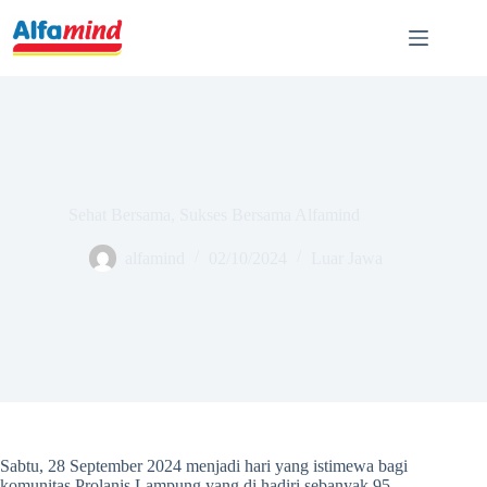
Sehat Bersama, Sukses Bersama Alfamind
alfamind
02/10/2024
Luar Jawa
Sabtu, 28 September 2024 menjadi hari yang istimewa bagi
komunitas Prolanis Lampung yang di hadiri sebanyak 95