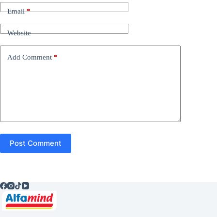
Email
*
Website
Add Comment
*
Post Comment