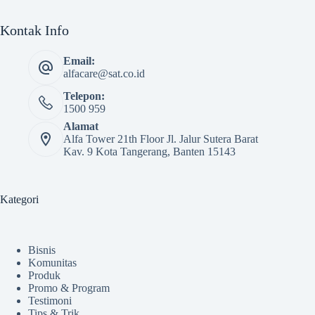
Kontak Info
Email:
alfacare@sat.co.id
Telepon:
1500 959
Alamat
Alfa Tower 21th Floor Jl. Jalur Sutera Barat
Kav. 9 Kota Tangerang, Banten 15143
Kategori
Bisnis
Komunitas
Produk
Promo & Program
Testimoni
Tips & Trik