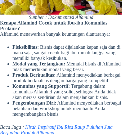
Sumber : Dokumentasi Alfamind
Kenapa Alfamind Cocok untuk Ibu-ibu Komunitas
Prolanis?
Alfamind menawarkan banyak keuntungan diantaranya:
Fleksibilitas:
Bisnis dapat dijalankan kapan saja dan di
mana saja, sangat cocok bagi ibu rumah tangga yang
memiliki banyak kesibukan.
Modal yang Terjangkau:
Memulai bisnis di Alfamind
tidak memerlukan modal yang besar.
Produk Berkualitas:
Alfamind menyediakan berbagai
produk berkualitas dengan harga yang kompetitif.
Komunitas yang Supportif:
Tergabung dalam
komunitas Alfamind yang solid, sehingga Anda tidak
akan merasa sendirian dalam menjalankan bisnis.
Pengembangan Diri:
Alfamind menyediakan berbagai
pelatihan dan workshop untuk membantu Anda
mengembangkan bisnis.
Baca Juga :
Kisah Inspiratif Ibu Risa Raup Puluhan Juta
Berjualan Produk Alfamind