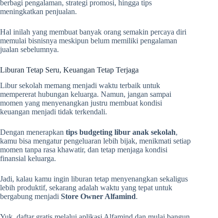
berbagi pengalaman, strategi promosi, hingga tips
meningkatkan penjualan.
Hal inilah yang membuat banyak orang semakin percaya diri
memulai bisnisnya meskipun belum memiliki pengalaman
jualan sebelumnya.
Liburan Tetap Seru, Keuangan Tetap Terjaga
Libur sekolah memang menjadi waktu terbaik untuk
mempererat hubungan keluarga. Namun, jangan sampai
momen yang menyenangkan justru membuat kondisi
keuangan menjadi tidak terkendali.
Dengan menerapkan
tips budgeting libur anak sekolah
,
kamu bisa mengatur pengeluaran lebih bijak, menikmati setiap
momen tanpa rasa khawatir, dan tetap menjaga kondisi
finansial keluarga.
Jadi, kalau kamu ingin liburan tetap menyenangkan sekaligus
lebih produktif, sekarang adalah waktu yang tepat untuk
bergabung menjadi
Store Owner Alfamind
.
Yuk, daftar gratis melalui aplikasi Alfamind dan mulai bangun