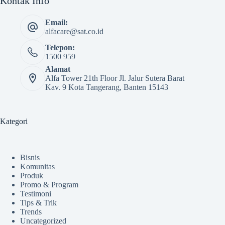
Kontak Info
Email:
alfacare@sat.co.id
Telepon:
1500 959
Alamat
Alfa Tower 21th Floor Jl. Jalur Sutera Barat
Kav. 9 Kota Tangerang, Banten 15143
Kategori
Bisnis
Komunitas
Produk
Promo & Program
Testimoni
Tips & Trik
Trends
Uncategorized