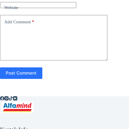
Website
Add Comment
*
Post Comment