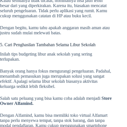
Kalau semuanya tidak dicatat, nominalnya bisa jauh lebih
besar dari yang diperkirakan. Karena itu, biasakan mencatat
seluruh pengeluaran. Tidak perlu aplikasi yang rumit. Kamu
cukup menggunakan catatan di HP atau buku kecil.
Dengan begitu, kamu tahu apakah anggaran masih aman atau
justru sudah mulai melewati batas.
5. Cari Penghasilan Tambahan Selama Libur Sekolah
Inilah tips budgeting libur anak sekolah yang sering
terlupakan.
Banyak orang hanya fokus mengurangi pengeluaran. Padahal,
menambah pemasukan juga merupakan solusi yang sangat
efektif. Apalagi selama libur sekolah biasanya aktivitas
keluarga sedikit lebih fleksibel.
Salah satu peluang yang bisa kamu coba adalah menjadi
Store
Owner Alfamind.
Dengan Alfamind, kamu bisa memiliki toko virtual Alfamart
tanpa perlu menyewa tempat, tanpa stok barang, dan tanpa
modal pendaftaran. Kamu cukup menggunakan smartphone