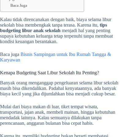
Baca Juga
Kalau tidak direncanakan dengan baik, biaya selama libur
sekolah bisa membengkak tanpa terasa. Karena itu,
tips
budgeting libur anak sekolah
menjadi hal yang penting
supaya kebutuhan keluarga tetap terpenuhi tanpa membuat
kondisi keuangan berantakan.
Baca juga
Bisnis Sampingan untuk Ibu Rumah Tangga &
Karyawan
Kenapa Budgeting Saat Libur Sekolah Itu Penting?
Banyak orang menganggap pengeluaran selama libur sekolah
masih bisa dikendalikan. Padahal kenyataannya, ada banyak
biaya kecil yang jika dijumlahkan bisa menjadi cukup besar.
Mulai dari biaya makan di luar, tiket tempat wisata,
transportasi, jajan anak, membeli mainan, hingga kebutuhan
mendadak lainnya. Kalau semuanya dilakukan tanpa
perencanaan, anggaran bulanan bisa cepat habis.
Karena itu, memiliki budgeting bukan berarti membatasi