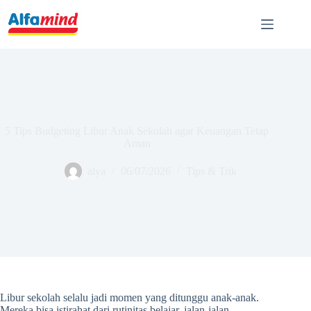
5 Tips Budgeting Libur Anak Sekolah agar Keuangan Tetap
Aman
alya
06/07/2026
Tips & Trik
Libur sekolah selalu jadi momen yang ditunggu anak-anak.
Mereka bisa istirahat dari rutinitas belajar, jalan-jalan,