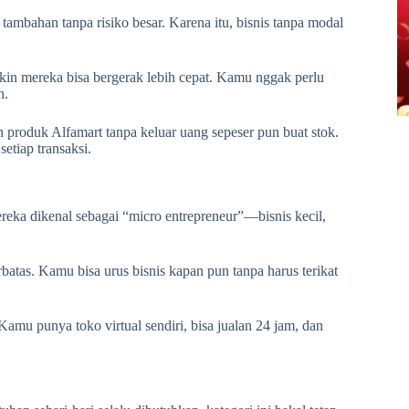
ambahan tanpa risiko besar. Karena itu, bisnis tanpa modal
ikin mereka bisa bergerak lebih cepat. Kamu nggak perlu
n.
n produk Alfamart tanpa keluar uang sepeser pun buat stok.
etiap transaksi.
ereka dikenal sebagai “micro entrepreneur”—bisnis kecil,
atas. Kamu bisa urus bisnis kapan pun tanpa harus terikat
amu punya toko virtual sendiri, bisa jualan 24 jam, dan