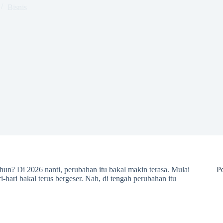
Bisnis
hun? Di 2026 nanti, perubahan itu bakal makin terasa. Mulai
Po
i-hari bakal terus bergeser. Nah, di tengah perubahan itu