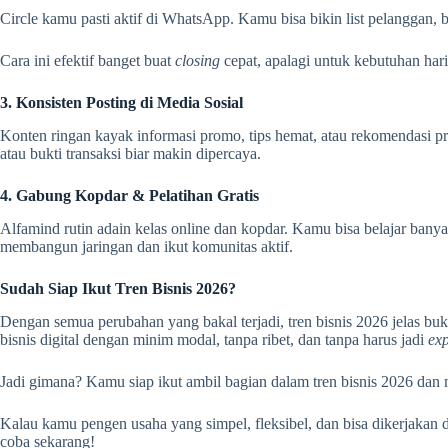
Circle kamu pasti aktif di WhatsApp. Kamu bisa bikin list pelanggan,
Cara ini efektif banget buat
closing
cepat, apalagi untuk kebutuhan hari
3. Konsisten Posting di Media Sosial
Konten ringan kayak informasi promo, tips hemat, atau rekomendasi pro
atau bukti transaksi biar makin dipercaya.
4. Gabung Kopdar & Pelatihan Gratis
Alfamind rutin adain kelas online dan kopdar. Kamu bisa belajar banya
membangun jaringan dan ikut komunitas aktif.
Sudah Siap Ikut Tren Bisnis 2026?
Dengan semua perubahan yang bakal terjadi, tren bisnis 2026 jelas b
bisnis digital dengan minim modal, tanpa ribet, dan tanpa harus jadi
ex
Jadi gimana? Kamu siap ikut ambil bagian dalam tren bisnis 2026 dan 
Kalau kamu pengen usaha yang simpel, fleksibel, dan bisa dikerjakan 
coba sekarang!