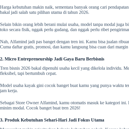
Harga kebutuhan makin naik, sementara banyak orang cari pendapatan t
bakal jadi salah satu pilihan utama di tahun 2026.
Selain bikin orang lebih berani mulai usaha, model tanpa modal juga b
toko secara fisik, nggak perlu gudang, dan nggak perlu ribet pengirima
Nah, Alfamind jadi pas banget dengan tren ini. Kamu bisa jualan ribua
Cuma daftar gratis, promosi, dan kamu langsung bisa cuan dari margin s
2. Micro Entrepreneurship Jadi Gaya Baru Berbisnis
Tren bisnis 2026 bakal dipenuhi usaha kecil yang dikelola individu. M
fleksibel, tapi bertumbuh cepat.
Model usaha kayak gini cocok banget buat kamu yang punya waktu terb
jam kerja.
Sebagai Store Owner Alfamind, kamu otomatis masuk ke kategori ini. K
minim modal. Cocok banget buat tren 2026!
3. Produk Kebutuhan Sehari-Hari Jadi Fokus Utama