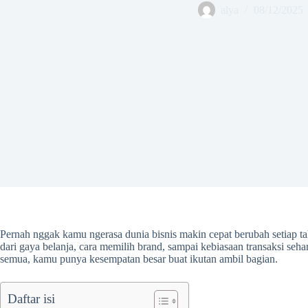
alya
08/12/2025
Pernah nggak kamu ngerasa dunia bisnis makin cepat berubah setiap ta
dari gaya belanja, cara memilih brand, sampai kebiasaan transaksi sehar
semua, kamu punya kesempatan besar buat ikutan ambil bagian.
Daftar isi