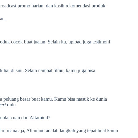
 broadcast promo harian, dan kasih rekomendasi produk.
an.
duk cocok buat jualan. Selain itu, upload juga testimoni
k hal di sini. Selain nambah ilmu, kamu juga bisa
uka peluang besar buat kamu. Kamu bisa masuk ke dunia
pert
dulu.
mulai cuan dari Alfamind?
dari mana aja, Alfamind adalah langkah yang tepat buat kamu