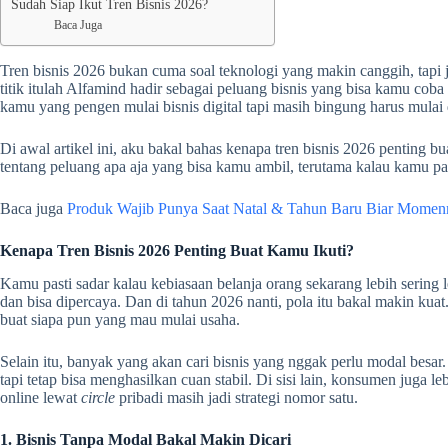
Sudah Siap Ikut Tren Bisnis 2026?
Baca Juga
Tren bisnis 2026 bukan cuma soal teknologi yang makin canggih, tapi 
titik itulah Alfamind hadir sebagai peluang bisnis yang bisa kamu coba 
kamu yang pengen mulai bisnis digital tapi masih bingung harus mulai
Di awal artikel ini, aku bakal bahas kenapa tren bisnis 2026 penting bu
tentang peluang apa aja yang bisa kamu ambil, terutama kalau kamu pa
Baca juga
Produk Wajib Punya Saat Natal & Tahun Baru Biar Mom
Kenapa Tren Bisnis 2026 Penting Buat Kamu Ikuti?
Kamu pasti sadar kalau kebiasaan belanja orang sekarang lebih sering
dan bisa dipercaya. Dan di tahun 2026 nanti, pola itu bakal makin kuat. 
buat siapa pun yang mau mulai usaha.
Selain itu, banyak yang akan cari bisnis yang nggak perlu modal besa
tapi tetap bisa menghasilkan cuan stabil. Di sisi lain, konsumen juga le
online lewat
circle
pribadi masih jadi strategi nomor satu.
1. Bisnis Tanpa Modal Bakal Makin Dicari