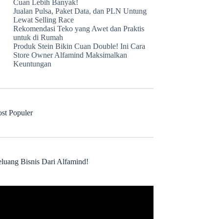
Cuan Lebih Banyak!
Jualan Pulsa, Paket Data, dan PLN Untung
Lewat Selling Race
Rekomendasi Teko yang Awet dan Praktis
untuk di Rumah
Produk Stein Bikin Cuan Double! Ini Cara
Store Owner Alfamind Maksimalkan
Keuntungan
ost Populer
eluang Bisnis Dari Alfamind!