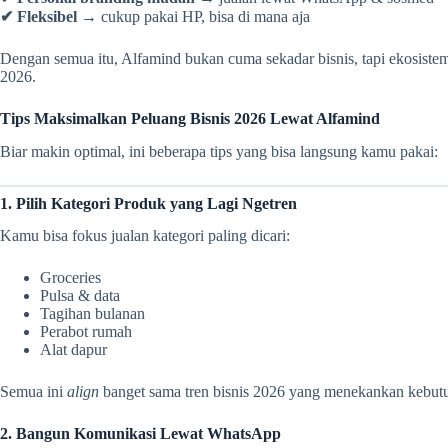
✔ Fleksibel →
cukup pakai HP, bisa di mana aja
Dengan semua itu, Alfamind bukan cuma sekadar bisnis, tapi ekosiste
2026.
Tips Maksimalkan Peluang Bisnis 2026 Lewat Alfamind
Biar makin optimal, ini beberapa tips yang bisa langsung kamu pakai:
1. Pilih Kategori Produk yang Lagi Ngetren
Kamu bisa fokus jualan kategori paling dicari:
Groceries
Pulsa & data
Tagihan bulanan
Perabot rumah
Alat dapur
Semua ini
align
banget sama tren bisnis 2026 yang menekankan kebutuh
2. Bangun Komunikasi Lewat WhatsApp