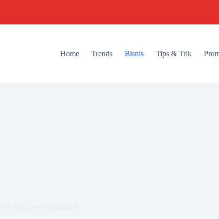
Home
Trends
Bisnis
Tips & Trik
Prom
mu Ambil Lewat Alfamind