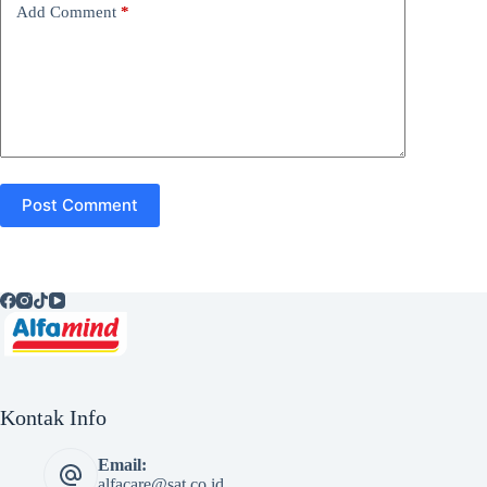
Add Comment
*
Post Comment
Kontak Info
Email:
alfacare@sat.co.id