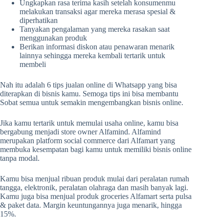
Ungkapkan rasa terima kasih setelah konsumenmu
melakukan transaksi agar mereka merasa spesial &
diperhatikan
Tanyakan pengalaman yang mereka rasakan saat
menggunakan produk
Berikan informasi diskon atau penawaran menarik
lainnya sehingga mereka kembali tertarik untuk
membeli
Nah itu adalah 6 tips jualan online di Whatsapp yang bisa
diterapkan di bisnis kamu. Semoga tips ini bisa membantu
Sobat semua untuk semakin mengembangkan bisnis online.
Jika kamu tertarik untuk memulai usaha online, kamu bisa
bergabung menjadi store owner Alfamind. Alfamind
merupakan platform social commerce dari Alfamart yang
membuka kesempatan bagi kamu untuk memiliki bisnis online
tanpa modal.
Kamu bisa menjual ribuan produk mulai dari peralatan rumah
tangga, elektronik, peralatan olahraga dan masih banyak lagi.
Kamu juga bisa menjual produk groceries Alfamart serta pulsa
& paket data. Margin keuntungannya juga menarik, hingga
15%.