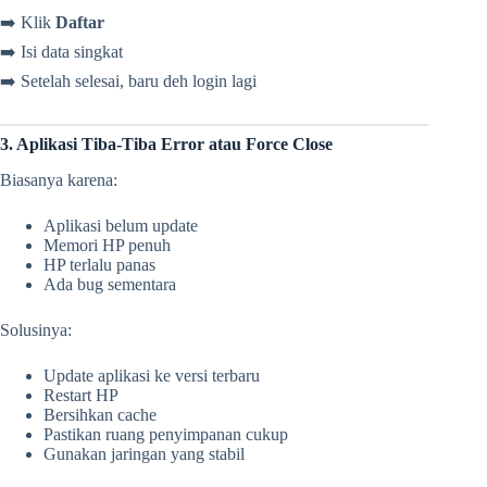
➡️ Klik
Daftar
➡️ Isi data singkat
➡️ Setelah selesai, baru deh login lagi
3. Aplikasi Tiba-Tiba Error atau Force Close
Biasanya karena:
Aplikasi belum update
Memori HP penuh
HP terlalu panas
Ada bug sementara
Solusinya:
Update aplikasi ke versi terbaru
Restart HP
Bersihkan cache
Pastikan ruang penyimpanan cukup
Gunakan jaringan yang stabil