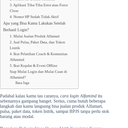
3. Aplikasi Tiba-Tiba Error atau Force
Close
4. Nomor HP Sudah Tidak Aktif
Apa yang Bisa Kamu Lakukan Setelah
Berhasil Login?
1. Mulai Jualan Produk Alfamart
2. Jual Pulsa, Paket Data, dan Token
Listrik
4. Ikut Pelatihan Coach & Komunitas
Alfamind
5. Ikut Kopdar & Event Offline
Siap Mulai Login dan Mulai Cuan di
Alfamind?
Baca Juga
Padahal kalau kamu tau caranya,
cara login Alfamind
itu
sebenarnya gampang banget. Serius, cuma butuh beberapa
langkah dan kamu langsung bisa jualan produk Alfamart,
pulsa, paket data, token listrik, sampai BPJS tanpa perlu stok
barang atau modal.