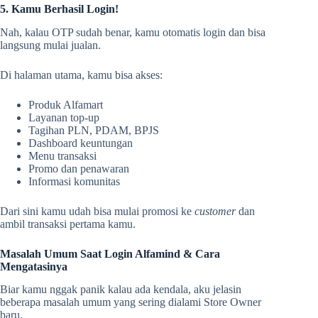
5. Kamu Berhasil Login!
Nah, kalau OTP sudah benar, kamu otomatis login dan bisa
langsung mulai jualan.
Di halaman utama, kamu bisa akses:
Produk Alfamart
Layanan top-up
Tagihan PLN, PDAM, BPJS
Dashboard keuntungan
Menu transaksi
Promo dan penawaran
Informasi komunitas
Dari sini kamu udah bisa mulai promosi ke
customer
dan
ambil transaksi pertama kamu.
Masalah Umum Saat Login Alfamind & Cara
Mengatasinya
Biar kamu nggak panik kalau ada kendala, aku jelasin
beberapa masalah umum yang sering dialami Store Owner
baru.