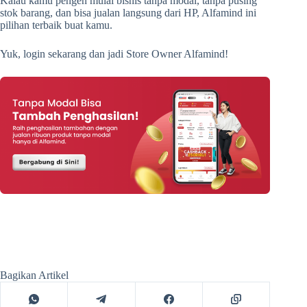
Kalau kamu pengen mulai bisnis tanpa modal, tanpa pusing
stok barang, dan bisa jualan langsung dari HP, Alfamind ini
pilihan terbaik buat kamu.
Yuk, login sekarang dan jadi Store Owner Alfamind!
Bagikan Artikel