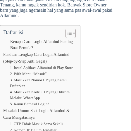
Tenang, kamu nggak sendirian kok. Banyak Store Owner
baru yang juga ngerasain hal yang sama pas awal-awal pakai
Alfamind.
Daftar isi
Kenapa Cara Login Alfamind Penting
Buat Pemula?
Panduan Lengkap Cara Login Alfamind
(Step-by-Step Anti Gagal)
1. Instal Aplikasi Alfamind di Play Store
2. Pilih Menu “Masuk”
3. Masukkan Nomor HP yang Kamu
Daftarkan
4. Masukkan Kode OTP yang Dikirim
Melalui WhatsApp
5. Kamu Berhasil Login!
Masalah Umum Saat Login Alfamind &
Cara Mengatasinya
1. OTP Tidak Masuk Sama Sekali
2. Nomor HP Belum Terdaftar