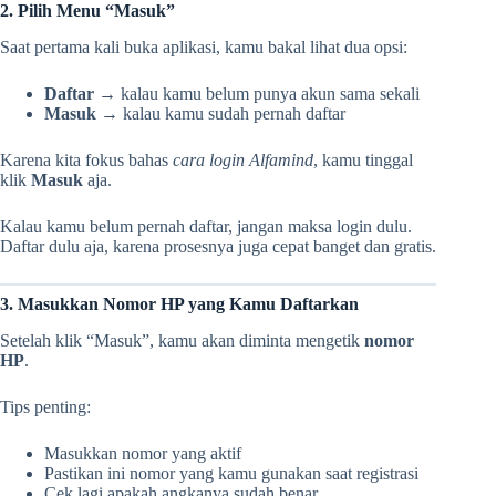
2. Pilih Menu “Masuk”
Saat pertama kali buka aplikasi, kamu bakal lihat dua opsi:
Daftar
→ kalau kamu belum punya akun sama sekali
Masuk
→ kalau kamu sudah pernah daftar
Karena kita fokus bahas
cara login Alfamind
, kamu tinggal
klik
Masuk
aja.
Kalau kamu belum pernah daftar, jangan maksa login dulu.
Daftar dulu aja, karena prosesnya juga cepat banget dan gratis.
3. Masukkan Nomor HP yang Kamu Daftarkan
Setelah klik “Masuk”, kamu akan diminta mengetik
nomor
HP
.
Tips penting:
Masukkan nomor yang aktif
Pastikan ini nomor yang kamu gunakan saat registrasi
Cek lagi apakah angkanya sudah benar