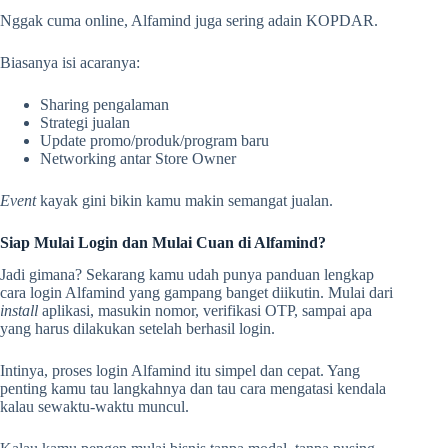
Nggak cuma online, Alfamind juga sering adain KOPDAR.
Biasanya isi acaranya:
Sharing pengalaman
Strategi jualan
Update promo/produk/program baru
Networking antar Store Owner
Event
kayak gini bikin kamu makin semangat jualan.
Siap Mulai Login dan Mulai Cuan di Alfamind?
Jadi gimana? Sekarang kamu udah punya panduan lengkap
cara login Alfamind yang gampang banget diikutin. Mulai dari
install
aplikasi, masukin nomor, verifikasi OTP, sampai apa
yang harus dilakukan setelah berhasil login.
Intinya, proses login Alfamind itu simpel dan cepat. Yang
penting kamu tau langkahnya dan tau cara mengatasi kendala
kalau sewaktu-waktu muncul.