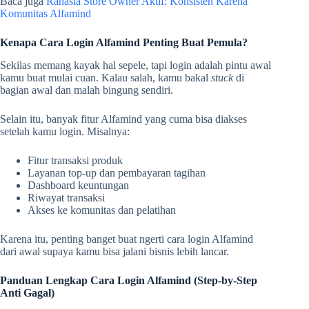
Baca juga
Rahasia Store Owner Aktif: Konsisten Karena
Komunitas Alfamind
Kenapa Cara Login Alfamind Penting Buat Pemula?
Sekilas memang kayak hal sepele, tapi login adalah pintu awal
kamu buat mulai cuan. Kalau salah, kamu bakal
stuck
di
bagian awal dan malah bingung sendiri.
Selain itu, banyak fitur Alfamind yang cuma bisa diakses
setelah kamu login. Misalnya:
Fitur transaksi produk
Layanan top-up dan pembayaran tagihan
Dashboard keuntungan
Riwayat transaksi
Akses ke komunitas dan pelatihan
Karena itu, penting banget buat ngerti cara login Alfamind
dari awal supaya kamu bisa jalani bisnis lebih lancar.
Panduan Lengkap Cara Login Alfamind (Step-by-Step
Anti Gagal)