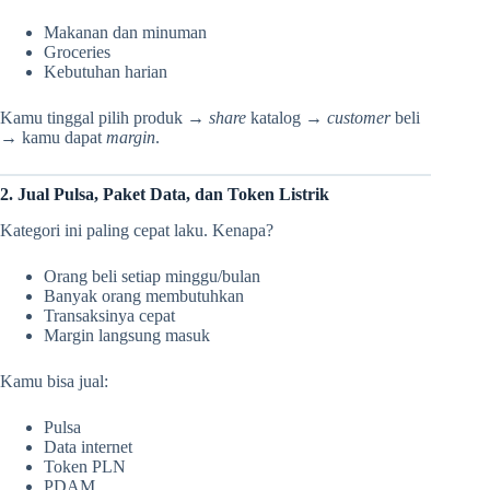
Makanan dan minuman
Groceries
Kebutuhan harian
Kamu tinggal pilih produk →
share
katalog →
customer
beli
→ kamu dapat
margin
.
2. Jual Pulsa, Paket Data, dan Token Listrik
Kategori ini paling cepat laku. Kenapa?
Orang beli setiap minggu/bulan
Banyak orang membutuhkan
Transaksinya cepat
Margin langsung masuk
Kamu bisa jual:
Pulsa
Data internet
Token PLN
PDAM