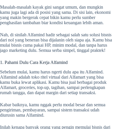
Masalah-masalah kayak gini sangat umum, dan mungkin
kamu juga lagi ada di posisi yang sama. Di sisi lain, ekonomi
yang makin bergerak cepat bikin kamu perlu sumber
penghasilan tambahan biar kondisi keuangan lebih aman.
Nah, di sinilah Alfamind hadir sebagai salah satu solusi bisnis
dari nol yang beneran bisa dijalanin oleh siapa aja. Kamu bisa
mulai bisnis cuma pakai HP, minim modal, dan tanpa harus
jago marketing dulu. Semua serba simpel, tinggal praktek!
1. Pahami Dulu Cara Kerja Alfamind
Sebelum mulai, kamu harus ngerti dulu apa itu Alfamind.
Alfamind adalah toko ritel virtual dari Alfamart yang bisa
kamu buka lewat aplikasi. Kamu bisa jual berbagai produk
Alfamart, groceries, top-up, tagihan, sampai perlengkapan
rumah tangga, dan dapat margin dari setiap transaksi.
Kabar baiknya, kamu nggak perlu modal besar dan semua
pengiriman, pembayaran, sampai sistem transaksi udah
diurusin sama Alfamind.
Inilah kenapa banyak orang yang pengin memulai bisnis dari