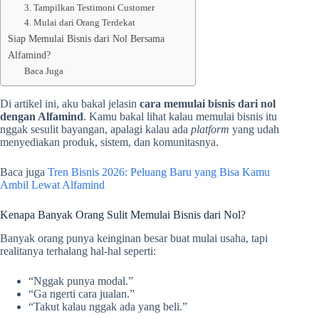
3. Tampilkan Testimoni Customer
4. Mulai dari Orang Terdekat
Siap Memulai Bisnis dari Nol Bersama
Alfamind?
Baca Juga
Di artikel ini, aku bakal jelasin
cara memulai bisnis dari nol
dengan Alfamind
. Kamu bakal lihat kalau memulai bisnis itu
nggak sesulit bayangan, apalagi kalau ada
platform
yang udah
menyediakan produk, sistem, dan komunitasnya.
Baca juga
Tren Bisnis 2026: Peluang Baru yang Bisa Kamu
Ambil Lewat Alfamind
Kenapa Banyak Orang Sulit Memulai Bisnis dari Nol?
Banyak orang punya keinginan besar buat mulai usaha, tapi
realitanya terhalang hal-hal seperti:
“Nggak punya modal.”
“Ga ngerti cara jualan.”
“Takut kalau nggak ada yang beli.”