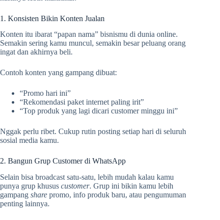
1. Konsisten Bikin Konten Jualan
Konten itu ibarat “papan nama” bisnismu di dunia online.
Semakin sering kamu muncul, semakin besar peluang orang
ingat dan akhirnya beli.
Contoh konten yang gampang dibuat:
“Promo hari ini”
“Rekomendasi paket internet paling irit”
“Top produk yang lagi dicari customer minggu ini”
Nggak perlu ribet. Cukup rutin posting setiap hari di seluruh
sosial media kamu.
2. Bangun Grup Customer di WhatsApp
Selain bisa broadcast satu-satu, lebih mudah kalau kamu
punya grup khusus
customer
. Grup ini bikin kamu lebih
gampang
share
promo, info produk baru, atau pengumuman
penting lainnya.