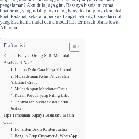
pengalaman? Aku dulu juga gitu. Rasanya bisnis itu cuma
buat orang yang udah punya uang banyak atau punya koneksi
kuat. Padahal, sekarang banyak banget peluang bisnis dari nol
yang bisa kamu mulai cuma modal HP, termasuk bisnis lewat
Alfamind.
Daftar isi
Kenapa Banyak Orang Sulit Memulai
Bisnis dari Nol?
1. Pahami Dulu Cara Kerja Alfamind
2. Mulai dengan Kelas Pengenalan
Alfamind Gratis
3. Mulai dengan Mendaftar Gratis
4. Kenali Produk yang Paling Laku
5. Optimalkan Media Sosial untuk
Jualan
Tips Tambahan Supaya Bisnismu Makin
Cuan
1. Konsisten Bikin Konten Jualan
2. Bangun Grup Customer di WhatsApp