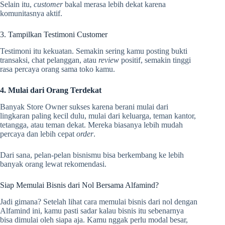
Selain itu,
customer
bakal merasa lebih dekat karena
komunitasnya aktif.
3. Tampilkan Testimoni Customer
Testimoni itu kekuatan. Semakin sering kamu posting bukti
transaksi, chat pelanggan, atau
review
positif, semakin tinggi
rasa percaya orang sama toko kamu.
4. Mulai dari Orang Terdekat
Banyak Store Owner sukses karena berani mulai dari
lingkaran paling kecil dulu, mulai dari keluarga, teman kantor,
tetangga, atau teman dekat. Mereka biasanya lebih mudah
percaya dan lebih cepat
order
.
Dari sana, pelan-pelan bisnismu bisa berkembang ke lebih
banyak orang lewat rekomendasi.
Siap Memulai Bisnis dari Nol Bersama Alfamind?
Jadi gimana? Setelah lihat cara memulai bisnis dari nol dengan
Alfamind ini, kamu pasti sadar kalau bisnis itu sebenarnya
bisa dimulai oleh siapa aja. Kamu nggak perlu modal besar,