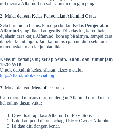
nol merasa Alfamind itu solusi aman dan gampang.
2. Mulai dengan Kelas Pengenalan Alfamind Gratis
Sebelum mulai bisnis, kamu perlu ikut
Kelas Pengenalan
Alfamind
yang diadakan
gratis
. Di kelas ini, kamu bakal
dijelasin cara kerja Alfamind, konsep bisnisnya, sampai cara
dapetin keuntungan. Jadi kamu bisa paham dulu sebelum
memutuskan mau lanjut atau tidak.
Kelas ini berlangsung
setiap Senin, Rabu, dan Jumat jam
19.30 WIB
.
Untuk dapatlink kelas, silakan akses melalui
http://alfa.id/infokelasviablog
3. Mulai dengan Mendaftar Gratis
Cara memulai bisnis dari nol dengan Alfamind dimulai dari
hal paling dasar, yaitu:
Download aplikasi Alfamind di Play Store.
Lakukan pendaftaran sebagai Store Owner Alfamind.
Isi data diri dengan benar.