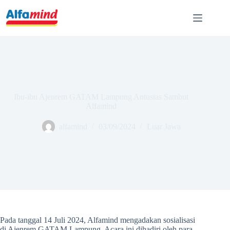
Ibu-ibu Ajenrem GATAM Lampung Antusias Sambut
Alfamind
alfamind
03/09/2024
Luar Jawa
Pada tanggal 14 Juli 2024, Alfamind mengadakan sosialisasi
di Ajenrem GATAM Lampung. Acara ini dihadiri oleh para