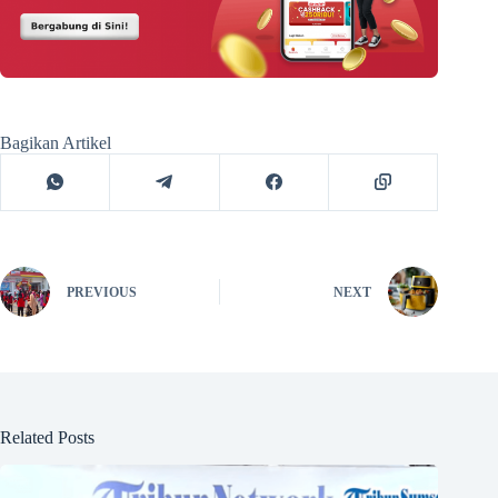
Bagikan Artikel
PREVIOUS
NEXT
Related Posts