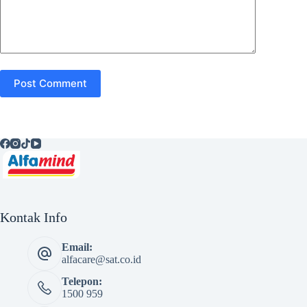
Post Comment
Kontak Info
Email:
alfacare@sat.co.id
Telepon:
1500 959