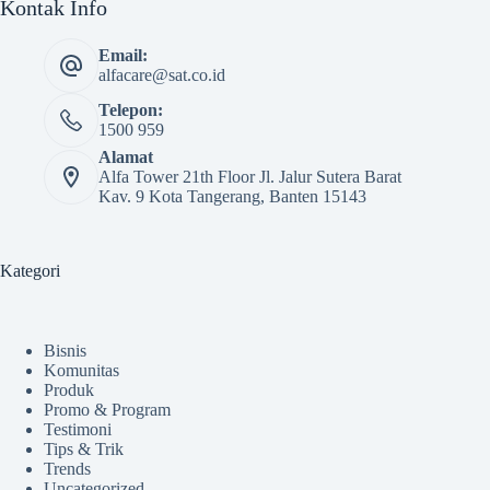
Kontak Info
Email:
alfacare@sat.co.id
Telepon:
1500 959
Alamat
Alfa Tower 21th Floor Jl. Jalur Sutera Barat
Kav. 9 Kota Tangerang, Banten 15143
Kategori
Bisnis
Komunitas
Produk
Promo & Program
Testimoni
Tips & Trik
Trends
Uncategorized