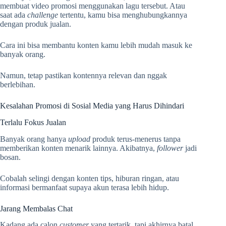
membuat video promosi menggunakan lagu tersebut. Atau
saat ada
challenge
tertentu, kamu bisa menghubungkannya
dengan produk jualan.
Cara ini bisa membantu konten kamu lebih mudah masuk ke
banyak orang.
Namun, tetap pastikan kontennya relevan dan nggak
berlebihan.
Kesalahan Promosi di Sosial Media yang Harus Dihindari
Terlalu Fokus Jualan
Banyak orang hanya
upload
produk terus-menerus tanpa
memberikan konten menarik lainnya. Akibatnya,
follower
jadi
bosan.
Cobalah selingi dengan konten tips, hiburan ringan, atau
informasi bermanfaat supaya akun terasa lebih hidup.
Jarang Membalas Chat
Kadang ada calon
customer
yang tertarik, tapi akhirnya batal