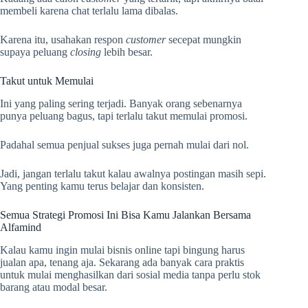
membeli karena chat terlalu lama dibalas.
Karena itu, usahakan respon
customer
secepat mungkin
supaya peluang
closing
lebih besar.
Takut untuk Memulai
Ini yang paling sering terjadi. Banyak orang sebenarnya
punya peluang bagus, tapi terlalu takut memulai promosi.
Padahal semua penjual sukses juga pernah mulai dari nol.
Jadi, jangan terlalu takut kalau awalnya postingan masih sepi.
Yang penting kamu terus belajar dan konsisten.
Semua Strategi Promosi Ini Bisa Kamu Jalankan Bersama
Alfamind
Kalau kamu ingin mulai bisnis online tapi bingung harus
jualan apa, tenang aja. Sekarang ada banyak cara praktis
untuk mulai menghasilkan dari sosial media tanpa perlu stok
barang atau modal besar.