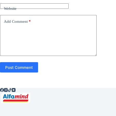
Website
Add Comment
*
Post Comment