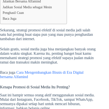
Jalankan Bersama Alfamind
Jadikan Sosial Media sebagai Mesin
Penghasil Cuan
Baca Juga
Sekarang, strategi promosi efektif di sosial media jadi salah
satu hal penting buat siapa pun yang mau punya penghasilan
tambahan dari internet.
Selain gratis, sosial media juga bisa menjangkau banyak orang
dalam waktu singkat. Karena itu, penting banget buat kamu
memahami strategi promosi yang efektif supaya jualan makin
ramai dan transaksi makin meningkat.
Baca juga
Cara Mengembangkan Bisnis di Era Digital
bersama Alfamind
Kenapa Promosi di Sosial Media Itu Penting?
Saat ini hampir semua orang aktif menggunakan sosial media.
Mulai dari Instagram, Facebook, TikTok, sampai WhatsApp,
semuanya dipakai setiap hari untuk mencari hiburan,
informasi, bahkan belanja online.