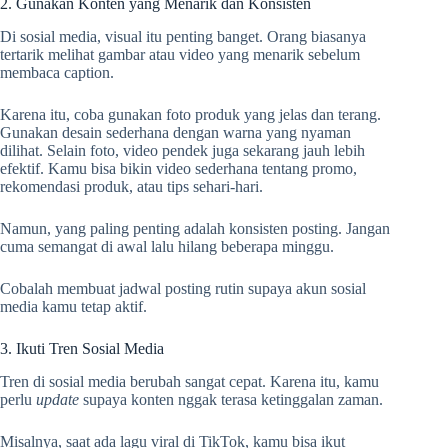
2. Gunakan Konten yang Menarik dan Konsisten
Di sosial media, visual itu penting banget. Orang biasanya
tertarik melihat gambar atau video yang menarik sebelum
membaca caption.
Karena itu, coba gunakan foto produk yang jelas dan terang.
Gunakan desain sederhana dengan warna yang nyaman
dilihat. Selain foto, video pendek juga sekarang jauh lebih
efektif. Kamu bisa bikin video sederhana tentang promo,
rekomendasi produk, atau tips sehari-hari.
Namun, yang paling penting adalah konsisten posting. Jangan
cuma semangat di awal lalu hilang beberapa minggu.
Cobalah membuat jadwal posting rutin supaya akun sosial
media kamu tetap aktif.
3. Ikuti Tren Sosial Media
Tren di sosial media berubah sangat cepat. Karena itu, kamu
perlu
update
supaya konten nggak terasa ketinggalan zaman.
Misalnya, saat ada lagu viral di TikTok, kamu bisa ikut